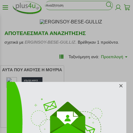
ΑΠΟΤΕΛΕΣΜΑΤΑ ΑΝΑΖΗΤΗΣΗΣ
σχετικά με
ERGINSOY-BESE-GULLIZ.
Βρέθηκαν 1 προϊόντα.
Ταξινόμηση ανά:
Προεπιλογή
ΑΥΤΑ ΠΟΥ ΑΚΟΥΣΕ Η ΜΟΥΡΙΑ
κωδ.
108165754
28.62 €
Ελάχιστη 30 ημερών 31.80 €
Προτεινόμενη λιανική 31.80 €