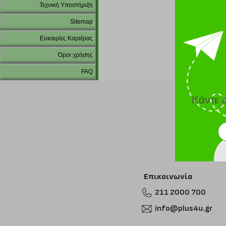
Τεχνική Υποστήριξη
Sitemap
Ευκαιρίες Καριέρας
Όροι χρήσης
FAQ
Κάντε 
Επικοινωνία
211 2000 700
info@plus4u.gr