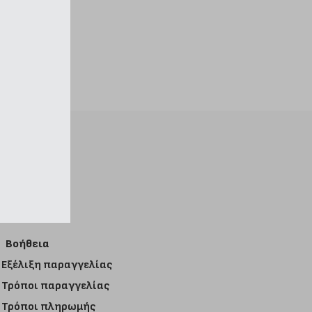
Βοήθεια
Εξέλιξη παραγγελίας
Τρόποι παραγγελίας
Τρόποι πληρωμής