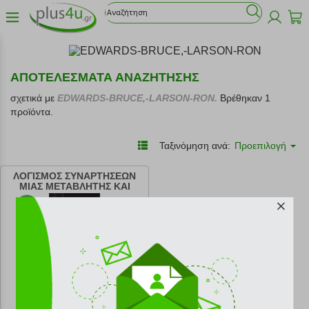
ΑΠΟΤΕΛΕΣΜΑΤΑ ΑΝΑΖΗΤΗΣΗΣ
σχετικά με
EDWARDS-BRUCE,-LARSON-RON.
Βρέθηκαν 1
προϊόντα.
Ταξινόμηση ανά:
Προεπιλογή
ΛΟΓΙΣΜΟΣ ΣΥΝΑΡΤΗΣΕΩΝ
ΜΙΑΣ ΜΕΤΑΒΛΗΤΗΣ ΚΑΙ
ΓΡΑΜΜΙΚΗ ΑΛΓΕΒΡΑ
κωδ.
108216490
115.00 €
Ελάχιστη 30 ημερών 115.00 €
Προτεινόμενη λιανική 115.00 €