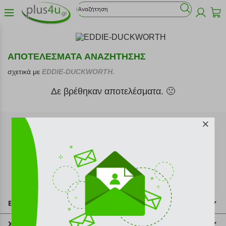
ΑΠΟΤΕΛΕΣΜΑΤΑ ΑΝΑΖΗΤΗΣΗΣ
σχετικά με
EDDIE-DUCKWORTH.
Δε βρέθηκαν αποτελέσματα. 🙁
Εγγραφή στο newsletter
Επικοινωνία
211 2000 700
Χρήσιμες πληροφορίες