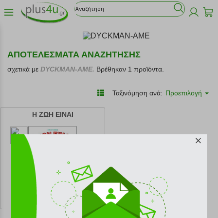
ΑΠΟΤΕΛΕΣΜΑΤΑ ΑΝΑΖΗΤΗΣΗΣ
σχετικά με
DYCKMAN-AME.
Βρέθηκαν 1 προϊόντα.
Ταξινόμηση ανά:
Προεπιλογή
Η ΖΩΗ ΕΙΝΑΙ
κωδ.
108174456
10.98 €
Ελάχιστη 30 ημερών 12.20 €
Προτεινόμενη λιανική 12.20 €