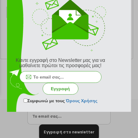
κωδ.
108179750
κωδ.
108179749
9.99 €
9.99 €
Ελάχιστη 30 ημερών 11.10 €
Ελάχιστη 30 ημερών 11.10 €
Προτεινόμενη λιανική 11.10 €
Προτεινόμενη λιανική 11.10 €
Κάντε εγγραφή στο Newsletter μας για να
μαθαίνετε πρώτοι τις προσφορές μας!
Εγγραφή
Συμφωνώ με τους
Όρους Χρήσης
Εγγραφή στο newsletter