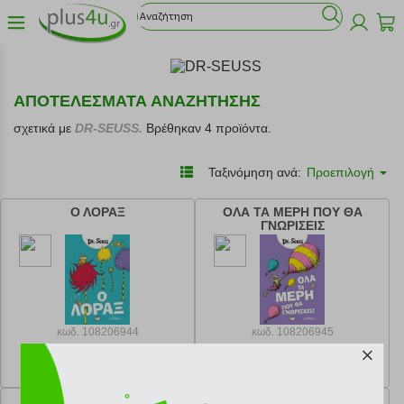
ΑΠΟΤΕΛΕΣΜΑΤΑ ΑΝΑΖΗΤΗΣΗΣ
σχετικά με
DR-SEUSS.
Βρέθηκαν 4 προϊόντα.
Ταξινόμηση ανά:
Προεπιλογή
Ο ΛΟΡΑΞ
ΟΛΑ ΤΑ ΜΕΡΗ ΠΟΥ ΘΑ
ΓΝΩΡΙΣΕΙΣ
κωδ.
108206944
κωδ.
108206945
9.99 €
9.99 €
Ελάχιστη 30 ημερών 11.10 €
Ελάχιστη 30 ημερών 11.10 €
Προτεινόμενη λιανική 11.10 €
Προτεινόμενη λιανική 11.10 €
ΕΝΑΣ ΓΑΤΟΣ ΜΕ ΚΑΠΕΛΟ
ΠΡΑΣΙΝΑ ΑΥΓΑ ΜΕ ΧΟΙΡΟΜΕΡΙ