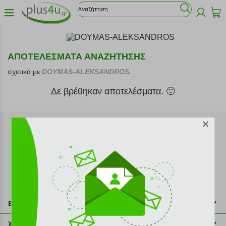
ΑΠΟΤΕΛΕΣΜΑΤΑ ΑΝΑΖΗΤΗΣΗΣ
σχετικά με
DOYMAS-ALEKSANDROS.
Δε βρέθηκαν αποτελέσματα. 🙁
Εγγραφή στο newsletter
Επικοινωνία
211 2000 700
Χρήσιμες πληροφορίες