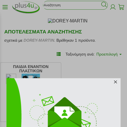
ΑΠΟΤΕΛΕΣΜΑΤΑ ΑΝΑΖΗΤΗΣΗΣ
σχετικά με
DOREY-MARTIN.
Βρέθηκαν 1 προϊόντα.
Ταξινόμηση ανά:
Προεπιλογή
ΠΑΙΔΙΑ ΕΝΑΝΤΙΟΝ
ΠΛΑΣΤΙΚΩΝ
κωδ.
108182010
8.10 €
Ελάχιστη 30 ημερών 9.00 €
Προτεινόμενη λιανική 9.00 €