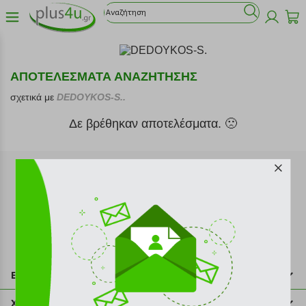
ΑΠΟΤΕΛΕΣΜΑΤΑ ΑΝΑΖΗΤΗΣΗΣ
σχετικά με
DEDOYKOS-S..
Δε βρέθηκαν αποτελέσματα. 🙁
Εγγραφή στο newsletter
Επικοινωνία
211 2000 700
Χρήσιμες πληροφορίες