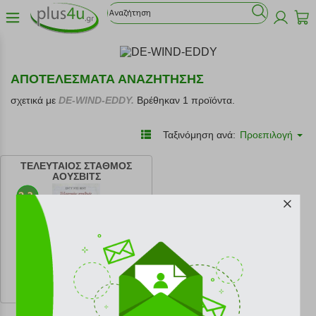
ΑΠΟΤΕΛΕΣΜΑΤΑ ΑΝΑΖΗΤΗΣΗΣ
σχετικά με
DE-WIND-EDDY.
Βρέθηκαν 1 προϊόντα.
Ταξινόμηση ανά:
Προεπιλογή
ΤΕΛΕΥΤΑΙΟΣ ΣΤΑΘΜΟΣ
ΑΟΥΣΒΙΤΣ
κωδ.
108171664
11.97 €
Ελάχιστη 30 ημερών 13.30 €
Προτεινόμενη λιανική 13.30 €