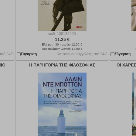
κωδ.
108132200
11.25 €
Ελάχιστη 30 ημερών 12.50 €
Προτεινόμενη λιανική 12.50 €
από 24/8
Σύγκριση
Κατόπιν παραγγελίας από 24/8
Σύγκριση
ΙΟ
Η ΠΑΡΗΓΟΡΙΑ ΤΗΣ ΦΙΛΟΣΟΦΙΑΣ
ΟΙ ΧΑΡΕΣ