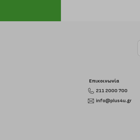
Επικοινωνία
211 2000 700
info@plus4u.gr