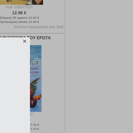
κωδ.
108077521
12.96 €
Ελάχιστη 30 ημερών 14.40 €
Προτεινόμενη λιανική 14.40 €
Κατόπιν παραγγελίας από 24/8
Η ΦΙΛΟΣΟΦΙΑ ΤΟΥ ΕΡΩΤΑ
κωδ.
108035987
15.93 €
Ελάχιστη 30 ημερών 17.70 €
Προτεινόμενη λιανική 17.70 €