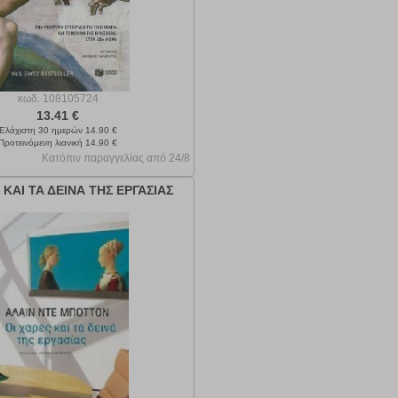
κωδ.
108105724
13.41 €
Ελάχιστη 30 ημερών 14.90 €
Προτεινόμενη λιανική 14.90 €
Κατόπιν παραγγελίας από 24/8
 ΚΑΙ ΤΑ ΔΕΙΝΑ ΤΗΣ ΕΡΓΑΣΙΑΣ