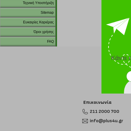
Τεχνική Υποστήριξη
Sitemap
Ευκαιρίες Καριέρας
Όροι χρήσης
FAQ
Κάντε 
Επικοινωνία
211 2000 700
info@plus4u.gr