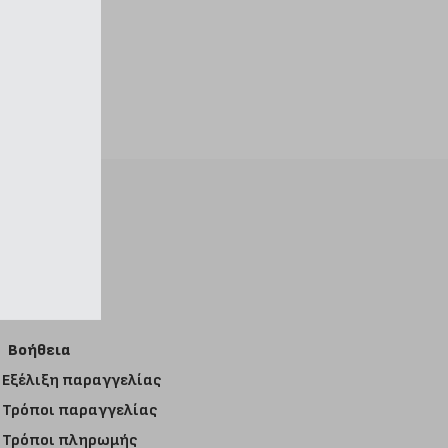
Βοήθεια
Εξέλιξη παραγγελίας
Τρόποι παραγγελίας
Τρόποι πληρωμής