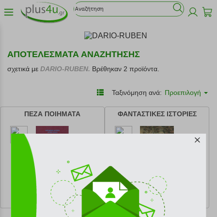
ΑΠΟΤΕΛΕΣΜΑΤΑ ΑΝΑΖΗΤΗΣΗΣ
σχετικά με
DARIO-RUBEN.
Βρέθηκαν 2 προϊόντα.
Ταξινόμηση ανά:
Προεπιλογή
ΠΕΖΑ ΠΟΙΗΜΑΤΑ
ΦΑΝΤΑΣΤΙΚΕΣ ΙΣΤΟΡΙΕΣ
κωδ.
108165620
κωδ.
108123032
11.45 €
11.50 €
Ελάχιστη 30 ημερών 12.72 €
Ελάχιστη 30 ημερών 12.78 €
Προτεινόμενη λιανική 12.72 €
Προτεινόμενη λιανική 12.78 €