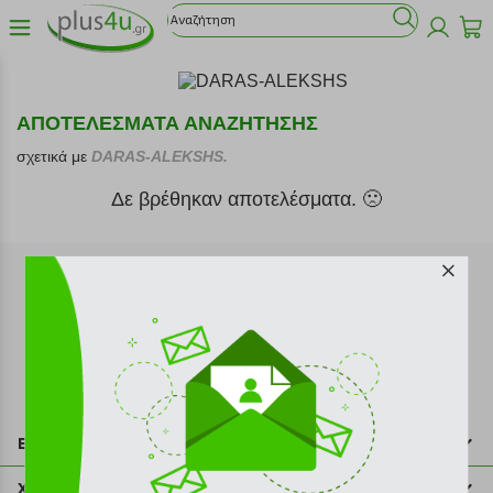
ΑΠΟΤΕΛΕΣΜΑΤΑ ΑΝΑΖΗΤΗΣΗΣ
σχετικά με
DARAS-ALEKSHS.
Δε βρέθηκαν αποτελέσματα. 🙁
Εγγραφή στο newsletter
Επικοινωνία
211 2000 700
Χρήσιμες πληροφορίες