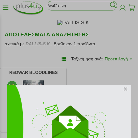
ΑΠΟΤΕΛΕΣΜΑΤΑ ΑΝΑΖΗΤΗΣΗΣ
σχετικά με
DALLIS-S.K..
Βρέθηκαν 1 προϊόντα.
Ταξινόμηση ανά:
Προεπιλογή
REDWAR BLOODLINES
κωδ.
108217166
16.21 €
Ελάχιστη 30 ημερών 18.01 €
Προτεινόμενη λιανική 18.01 €