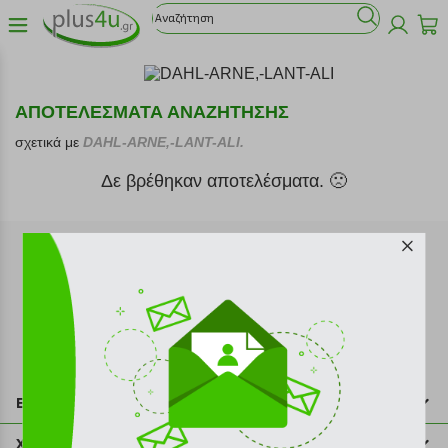
ΑΠΟΤΕΛΕΣΜΑΤΑ ΑΝΑΖΗΤΗΣΗΣ
σχετικά με
DAHL-ARNE,-LANT-ALI.
Δε βρέθηκαν αποτελέσματα. 🙁
Εγγραφή στο newsletter
Επικοινωνία
211 2000 700
Χρήσιμες πληροφορίες