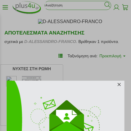
ΑΠΟΤΕΛΕΣΜΑΤΑ ΑΝΑΖΗΤΗΣΗΣ
σχετικά με
D-ALESSANDRO-FRANCO.
Βρέθηκαν 1 προϊόντα.
Ταξινόμηση ανά:
Προεπιλογή
ΝΥΧΤΕΣ ΣΤΗ ΡΩΜΗ
κωδ.
108185428
11.45 €
Ελάχιστη 30 ημερών 12.72 €
Προτεινόμενη λιανική 12.72 €