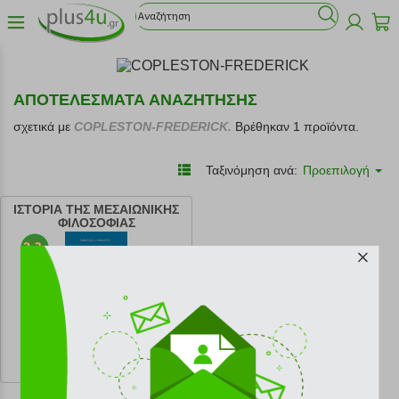
ΑΠΟΤΕΛΕΣΜΑΤΑ ΑΝΑΖΗΤΗΣΗΣ
σχετικά με
COPLESTON-FREDERICK.
Βρέθηκαν 1 προϊόντα.
Ταξινόμηση ανά:
Προεπιλογή
ΙΣΤΟΡΙΑ ΤΗΣ ΜΕΣΑΙΩΝΙΚΗΣ
ΦΙΛΟΣΟΦΙΑΣ
κωδ.
108165995
31.50 €
Ελάχιστη 30 ημερών 35.00 €
Προτεινόμενη λιανική 35.00 €