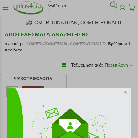
ΑΠΟΤΕΛΕΣΜΑΤΑ ΑΝΑΖΗΤΗΣΗΣ
σχετικά με
COMER-JONATHAN,-COMER-RONALD.
Βρέθηκαν 1
προϊόντα.
Ταξινόμηση ανά:
Προεπιλογή
ΨΥΧΟΠΑΘΟΛΟΓΙΑ
κωδ.
108216423
120.00 €
Ελάχιστη 30 ημερών 120.00 €
Προτεινόμενη λιανική 120.00 €