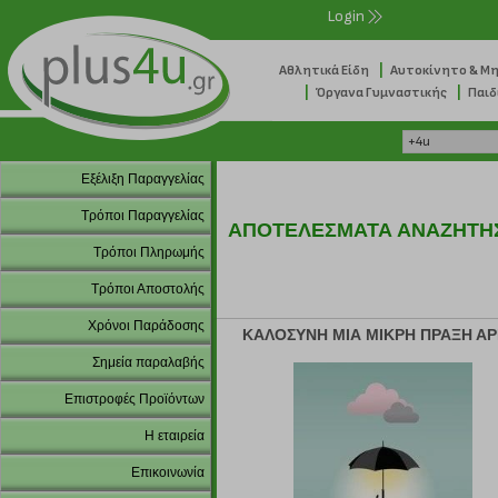
Login
|
Αθλητικά Είδη
Αυτοκίνητο & Μ
|
|
Όργανα Γυμναστικής
Παιδ
Εξέλιξη Παραγγελίας
Τρόποι Παραγγελίας
ΑΠΟΤΕΛΕΣΜΑΤΑ ΑΝΑΖΗΤΗ
Τρόποι Πληρωμής
Τρόποι Αποστολής
Χρόνοι Παράδοσης
ΚΑΛΟΣΥΝΗ ΜΙΑ ΜΙΚΡΗ ΠΡΑΞΗ ΑΡ
Σημεία παραλαβής
Επιστροφές Προϊόντων
Η εταιρεία
Επικοινωνία