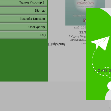
Τεχνική Υποστήριξη
Sitemap
Ευκαιρίες Καριέρας
Όροι χρήσης
κωδ.
108195488
11.97 €
FAQ
Ελάχιστη 30 ημερών 13.30 €
Προτεινόμενη λιανική 13.30 €
Σύγκριση
Κατόπιν παραγγελίας 
Κάντε 