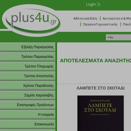
Login
|
Αθλητικά Είδη
Αυτοκίνητο & Μ
|
|
Όργανα Γυμναστικής
Παιδ
Εξέλιξη Παραγγελίας
Τρόποι Παραγγελίας
ΑΠΟΤΕΛΕΣΜΑΤΑ ΑΝΑΖΗΤΗ
Τρόποι Πληρωμής
Τρόποι Αποστολής
Χρόνοι Παράδοσης
ΛΑΜΠΕΤΕ ΣΤΟ ΣΚΟΤΑΔΙ
Σημεία παραλαβής
Επιστροφές Προϊόντων
Η εταιρεία
Επικοινωνία