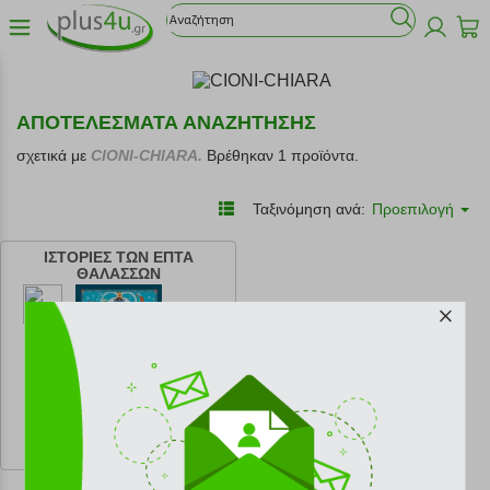
ΑΠΟΤΕΛΕΣΜΑΤΑ ΑΝΑΖΗΤΗΣΗΣ
σχετικά με
CIONI-CHIARA.
Βρέθηκαν 1 προϊόντα.
Ταξινόμηση ανά:
Προεπιλογή
ΙΣΤΟΡΙΕΣ ΤΩΝ ΕΠΤΑ
ΘΑΛΑΣΣΩΝ
κωδ.
108210152
9.90 €
Ελάχιστη 30 ημερών 11.00 €
Προτεινόμενη λιανική 11.00 €