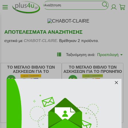
ΑΠΟΤΕΛΕΣΜΑΤΑ ΑΝΑΖΗΤΗΣΗΣ
σχετικά με
CHABOT-CLAIRE.
Βρέθηκαν 2 προϊόντα.
Ταξινόμηση ανά:
Προεπιλογή
ΤΟ ΜΕΓΑΛΟ ΒΙΒΛΙΟ ΤΩΝ
ΤΟ ΜΕΓΑΛΟ ΒΙΒΛΙΟ ΤΩΝ
ΑΣΚΗΣΕΩΝ ΓΙΑ ΤΟ
ΑΣΚΗΣΕΩΝ ΓΙΑ ΤΟ ΠΡΟΝΗΠΙΟ
ΝΗΠΙΑΓΩΓΕΙΟ
κωδ.
108199366
κωδ.
108199367
8.99 €
8.99 €
Ελάχιστη 30 ημερών 9.99 €
Ελάχιστη 30 ημερών 9.99 €
Προτεινόμενη λιανική 9.99 €
Προτεινόμενη λιανική 9.99 €