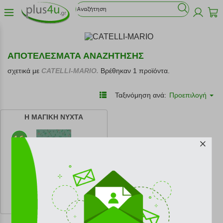
ΑΠΟΤΕΛΕΣΜΑΤΑ ΑΝΑΖΗΤΗΣΗΣ
σχετικά με
CATELLI-MARIO.
Βρέθηκαν 1 προϊόντα.
Ταξινόμηση ανά:
Προεπιλογή
Η ΜΑΓΙΚΗ ΝΥΧΤΑ
κωδ.
108202620
10.71 €
Ελάχιστη 30 ημερών 11.90 €
Προτεινόμενη λιανική 11.90 €