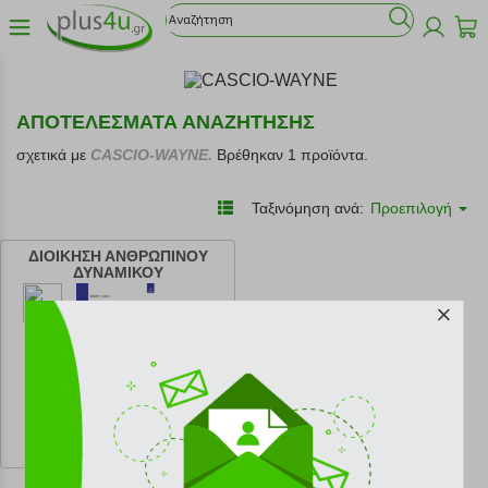
ΑΠΟΤΕΛΕΣΜΑΤΑ ΑΝΑΖΗΤΗΣΗΣ
σχετικά με
CASCIO-WAYNE.
Βρέθηκαν 1 προϊόντα.
Ταξινόμηση ανά:
Προεπιλογή
ΔΙΟΙΚΗΣΗ ΑΝΘΡΩΠΙΝΟΥ
ΔΥΝΑΜΙΚΟΥ
κωδ.
108217831
56.70 €
Ελάχιστη 30 ημερών 63.00 €
Προτεινόμενη λιανική 63.00 €