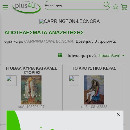
ΑΠΟΤΕΛΕΣΜΑΤΑ ΑΝΑΖΗΤΗΣΗΣ
σχετικά με
CARRINGTON-LEONORA.
Βρέθηκαν 3 προϊόντα.
Ταξινόμηση ανά:
Προεπιλογή
Η ΟΒΑΛ ΚΥΡΙΑ ΚΑΙ ΑΛΛΕΣ
ΤΟ ΑΚΟΥΣΤΙΚΟ ΚΕΡΑΣ
ΙΣΤΟΡΙΕΣ
κωδ.
108208497
κωδ.
108182533
14.31 €
12.88 €
Ελάχιστη 30 ημερών 15.90 €
Ελάχιστη 30 ημερών 14.31 €
Προτεινόμενη λιανική 15.90 €
Προτεινόμενη λιανική 14.31 €
ΑΠΟΚΑΤΩ