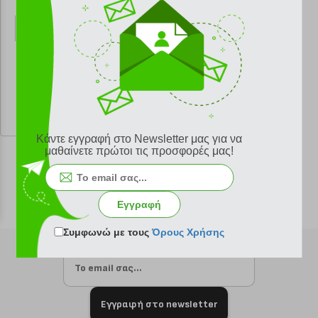
κωδ.
108169078
10.81 €
Ελάχιστη 30 ημερών 12.01 €
Προτεινόμενη λιανική 12.01 €
Κάντε εγγραφή στο Newsletter μας για να
μαθαίνετε πρώτοι τις προσφορές μας!
Εγγραφή
Συμφωνώ με τους
Όρους Χρήσης
Εγγραφή στο newsletter