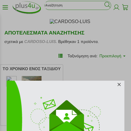
ΑΠΟΤΕΛΕΣΜΑΤΑ ΑΝΑΖΗΤΗΣΗΣ
σχετικά με
CARDOSO-LUIS.
Βρέθηκαν 1 προϊόντα.
Ταξινόμηση ανά:
Προεπιλογή
ΤΟ ΧΡΟΝΙΚΟ ΕΝΟΣ ΤΑΞΙΔΙΟΥ
κωδ.
108204498
12.40 €
Ελάχιστη 30 ημερών 13.78 €
Προτεινόμενη λιανική 13.78 €