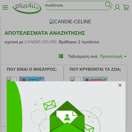
ΑΠΟΤΕΛΕΣΜΑΤΑ ΑΝΑΖΗΤΗΣΗΣ
σχετικά με
CANDIE-CELINE.
Βρέθηκαν 2 προϊόντα.
Ταξινόμηση ανά:
Προεπιλογή
ΠΟΥ ΕΙΝΑΙ Ο ΘΗΣΑΥΡΟΣ;
ΠΟΥ ΚΡΥΒΟΝΤΑΙ ΤΑ ΖΩΑ;
κωδ.
108218425
κωδ.
108218424
7.92 €
7.92 €
Ελάχιστη 30 ημερών 8.80 €
Ελάχιστη 30 ημερών 8.80 €
Προτεινόμενη λιανική 8.80 €
Προτεινόμενη λιανική 8.80 €