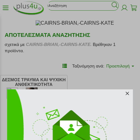
ΑΠΟΤΕΛΕΣΜΑΤΑ ΑΝΑΖΗΤΗΣΗΣ
σχετικά με
CAIRNS-BRIAN,-CAIRNS-KATE.
Βρέθηκαν 1
προϊόντα.
Ταξινόμηση ανά:
Προεπιλογή
ΔΕΣΜΟΣ ΤΡΑΥΜΑ ΚΑΙ ΨΥΧΙΚΗ
ΑΝΘΕΚΤΙΚΟΤΗΤΑ
κωδ.
108192258
16.21 €
Ελάχιστη 30 ημερών 18.01 €
Προτεινόμενη λιανική 18.01 €