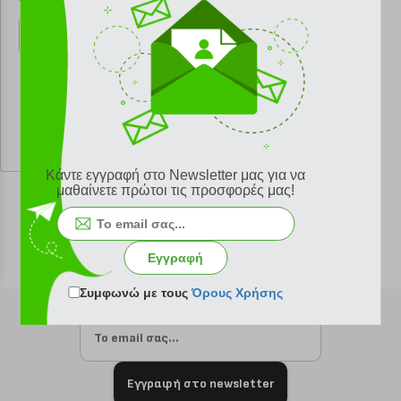
ΠΑΜΑΝΟ
κωδ.
108072325
22.06 €
Ελάχιστη 30 ημερών 24.51 €
Προτεινόμενη λιανική 24.51 €
Κάντε εγγραφή στο Newsletter μας για να
μαθαίνετε πρώτοι τις προσφορές μας!
Εγγραφή
Συμφωνώ με τους
Όρους Χρήσης
Εγγραφή στο newsletter