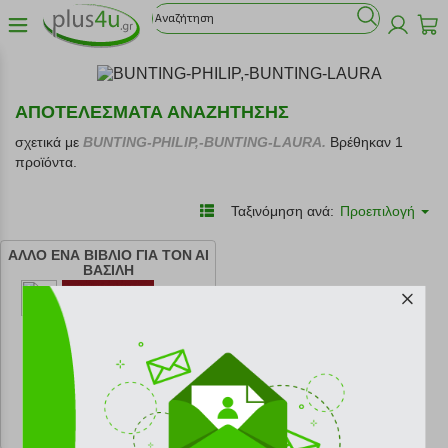
ΑΠΟΤΕΛΕΣΜΑΤΑ ΑΝΑΖΗΤΗΣΗΣ
σχετικά με
BUNTING-PHILIP,-BUNTING-LAURA.
Βρέθηκαν 1
προϊόντα.
Ταξινόμηση ανά:
Προεπιλογή
ΑΛΛΟ ΕΝΑ ΒΙΒΛΙΟ ΓΙΑ ΤΟΝ ΑΙ
ΒΑΣΙΛΗ
κωδ.
108194285
10.98 €
Ελάχιστη 30 ημερών 12.20 €
Προτεινόμενη λιανική 12.20 €