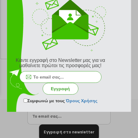
κωδ.
108128369
17.17 €
Ελάχιστη 30 ημερών 19.08 €
Προτεινόμενη λιανική 19.08 €
Κάντε εγγραφή στο Newsletter μας για να
μαθαίνετε πρώτοι τις προσφορές μας!
Εγγραφή
Συμφωνώ με τους
Όρους Χρήσης
Εγγραφή στο newsletter