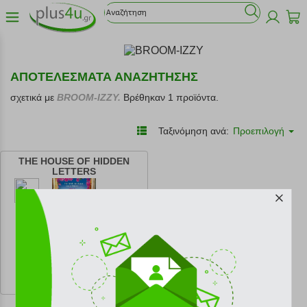
ΑΠΟΤΕΛΕΣΜΑΤΑ ΑΝΑΖΗΤΗΣΗΣ
σχετικά με
BROOM-IZZY.
Βρέθηκαν 1 προϊόντα.
Ταξινόμηση ανά:
Προεπιλογή
THE HOUSE OF HIDDEN
LETTERS
κωδ.
108220013
11.92 €
Ελάχιστη 30 ημερών 13.24 €
Προτεινόμενη λιανική 13.24 €