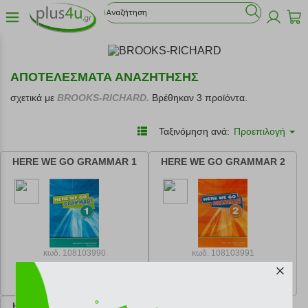
ΑΠΟΤΕΛΕΣΜΑΤΑ ΑΝΑΖΗΤΗΣΗΣ
σχετικά με
BROOKS-RICHARD.
Βρέθηκαν 3 προϊόντα.
Ταξινόμηση ανά:
Προεπιλογή
HERE WE GO GRAMMAR 1
HERE WE GO GRAMMAR 2
κωδ.
108103990
κωδ.
108103991
28.10 €
28.10 €
Ελάχιστη 30 ημερών 28.10 €
Ελάχιστη 30 ημερών 28.10 €
Προτεινόμενη λιανική 28.10 €
Προτεινόμενη λιανική 28.10 €
HERE WE GO GRAMMAR 3