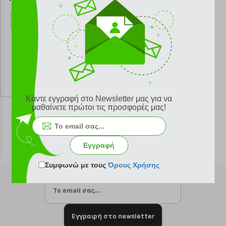
κωδ.
108103992
29.20 €
Ελάχιστη 30 ημερών 29.20 €
Προτεινόμενη λιανική 29.20 €
Κάντε εγγραφή στο Newsletter μας για να
μαθαίνετε πρώτοι τις προσφορές μας!
Εγγραφή
Συμφωνώ με τους
Όρους Χρήσης
Εγγραφή στο newsletter