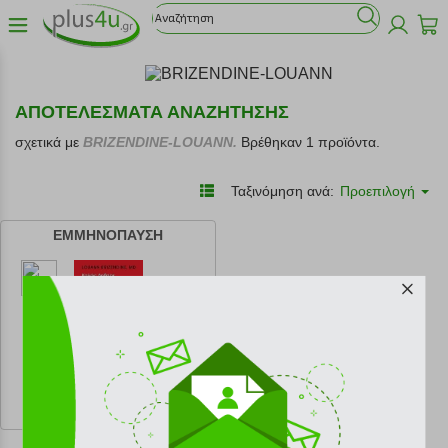
ΑΠΟΤΕΛΕΣΜΑΤΑ ΑΝΑΖΗΤΗΣΗΣ
σχετικά με
BRIZENDINE-LOUANN.
Βρέθηκαν 1 προϊόντα.
Ταξινόμηση ανά:
Προεπιλογή
ΕΜΜΗΝΟΠΑΥΣΗ
κωδ.
108197097
17.91 €
Ελάχιστη 30 ημερών 19.90 €
Προτεινόμενη λιανική 19.90 €