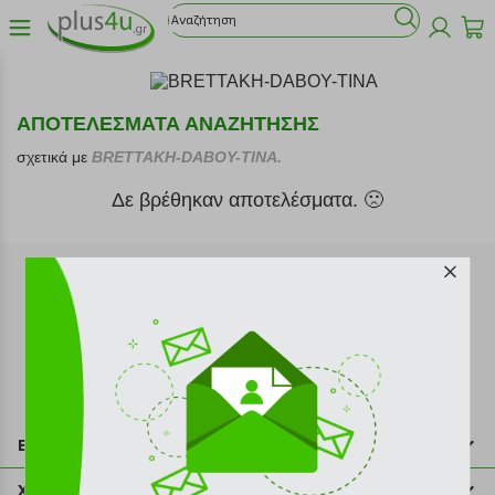
ΑΠΟΤΕΛΕΣΜΑΤΑ ΑΝΑΖΗΤΗΣΗΣ
σχετικά με
BRETTAKH-DABOY-TINA.
Δε βρέθηκαν αποτελέσματα. 🙁
Εγγραφή στο newsletter
Επικοινωνία
211 2000 700
Χρήσιμες πληροφορίες