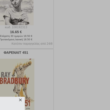
κωδ.
108192313
16.65 €
Ελάχιστη 30 ημερών 18.50 €
Προτεινόμενη λιανική 18.50 €
Κατόπιν παραγγελίας από 24/8
ΦΑΡΕΝΑΙΤ 451