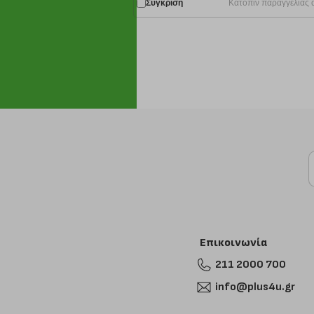
Σύγκριση
Κατόπιν παραγγελίας 
Επικοινωνία
211 2000 700
info@plus4u.gr