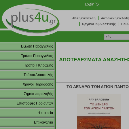
Login
|
Αθλητικά Είδη
Αυτοκίνητο & Μ
|
|
Όργανα Γυμναστικής
Παιδ
Εξέλιξη Παραγγελίας
Τρόποι Παραγγελίας
ΑΠΟΤΕΛΕΣΜΑΤΑ ΑΝΑΖΗΤΗ
Τρόποι Πληρωμής
Τρόποι Αποστολής
Χρόνοι Παράδοσης
ΤΟ ΔΕΝΔΡΟ ΤΩΝ ΑΓΙΩΝ ΠΑΝΤ
Σημεία παραλαβής
Επιστροφές Προϊόντων
Η εταιρεία
Επικοινωνία