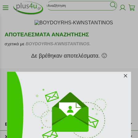
ΑΠΟΤΕΛΕΣΜΑΤΑ ΑΝΑΖΗΤΗΣΗΣ
σχετικά με
BOYDOYRHS-KWNSTANTINOS.
Δε βρέθηκαν αποτελέσματα. 🙁
Εγγραφή στο newsletter
Επικοινωνία
211 2000 700
Χρήσιμες πληροφορίες