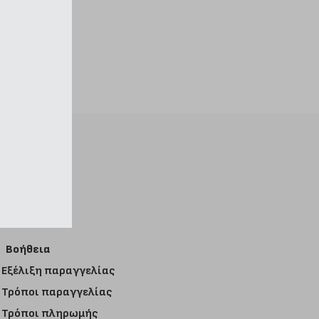
Βοήθεια
Εξέλιξη παραγγελίας
Τρόποι παραγγελίας
Τρόποι πληρωμής