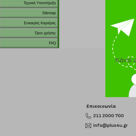
Τεχνική Υποστήριξη
Sitemap
Ευκαιρίες Καριέρας
Όροι χρήσης
FAQ
Κάντε 
Επικοινωνία
211 2000 700
info@plus4u.gr