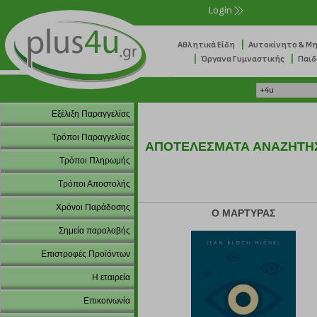
Login
|
Αθλητικά Είδη
Αυτοκίνητο & Μ
|
|
Όργανα Γυμναστικής
Παιδ
Εξέλιξη Παραγγελίας
Τρόποι Παραγγελίας
ΑΠΟΤΕΛΕΣΜΑΤΑ ΑΝΑΖΗΤΗ
Τρόποι Πληρωμής
Τρόποι Αποστολής
Χρόνοι Παράδοσης
Ο ΜΑΡΤΥΡΑΣ
Σημεία παραλαβής
Επιστροφές Προϊόντων
Η εταιρεία
Επικοινωνία