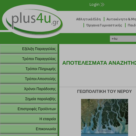
Login
|
Αθλητικά Είδη
Αυτοκίνητο & Μ
|
|
Όργανα Γυμναστικής
Παιδ
Εξέλιξη Παραγγελίας
Τρόποι Παραγγελίας
ΑΠΟΤΕΛΕΣΜΑΤΑ ΑΝΑΖΗΤΗ
Τρόποι Πληρωμής
Τρόποι Αποστολής
Χρόνοι Παράδοσης
ΓΕΩΠΟΛΙΤΙΚΗ ΤΟΥ ΝΕΡΟΥ
Σημεία παραλαβής
Επιστροφές Προϊόντων
Η εταιρεία
Επικοινωνία