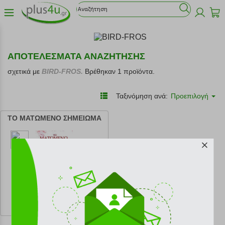
ΑΠΟΤΕΛΕΣΜΑΤΑ ΑΝΑΖΗΤΗΣΗΣ
σχετικά με
BIRD-FROS.
Βρέθηκαν 1 προϊόντα.
Ταξινόμηση ανά:
Προεπιλογή
ΤΟ ΜΑΤΩΜΕΝΟ ΣΗΜΕΙΩΜΑ
κωδ.
108213567
17.00 €
Ελάχιστη 30 ημερών 17.00 €
Προτεινόμενη λιανική 17.00 €