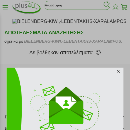
ΑΠΟΤΕΛΕΣΜΑΤΑ ΑΝΑΖΗΤΗΣΗΣ
σχετικά με
BIELENBERG-KIWI,-LEBENTAKHS-XARALAMPOS.
Δε βρέθηκαν αποτελέσματα. 🙁
Εγγραφή στο newsletter
Επικοινωνία
211 2000 700
Χρήσιμες πληροφορίες