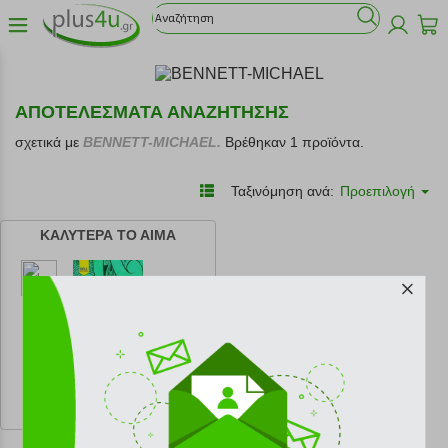
ΑΠΟΤΕΛΕΣΜΑΤΑ ΑΝΑΖΗΤΗΣΗΣ
σχετικά με
BENNETT-MICHAEL.
Βρέθηκαν 1 προϊόντα.
Ταξινόμηση ανά:
Προεπιλογή
ΚΑΛΥΤΕΡΑ ΤΟ ΑΙΜΑ
κωδ.
108205841
14.94 €
Ελάχιστη 30 ημερών 16.60 €
Προτεινόμενη λιανική 16.60 €