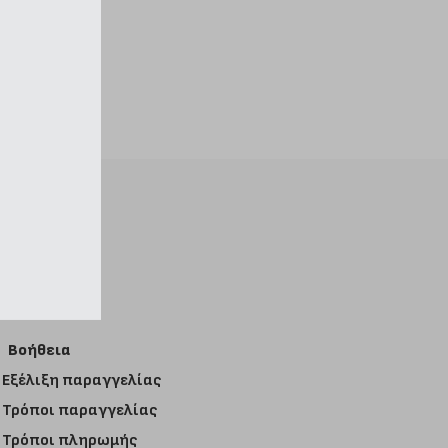
Βοήθεια
Εξέλιξη παραγγελίας
Τρόποι παραγγελίας
Τρόποι πληρωμής