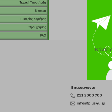
Τεχνική Υποστήριξη
Sitemap
Ευκαιρίες Καριέρας
Όροι χρήσης
FAQ
Κάντε 
Επικοινωνία
211 2000 700
info@plus4u.gr