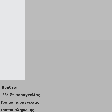
Βοήθεια
Εξέλιξη παραγγελίας
Τρόποι παραγγελίας
Τρόποι πληρωμής