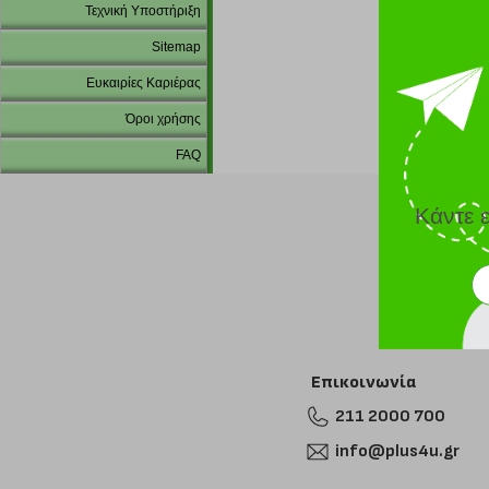
Τεχνική Υποστήριξη
Sitemap
Ευκαιρίες Καριέρας
Όροι χρήσης
FAQ
Κάντε 
Επικοινωνία
211 2000 700
info@plus4u.gr