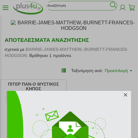
ΑΠΟΤΕΛΕΣΜΑΤΑ ΑΝΑΖΗΤΗΣΗΣ
σχετικά με
BARRIE-JAMES-MATTHEW,-BURNETT-FRANCES-
HODGSON.
Βρέθηκαν 1 προϊόντα.
Ταξινόμηση ανά:
Προεπιλογή
ΠΙΤΕΡ ΠΑΝ-Ο ΜΥΣΤΙΚΟΣ
ΚΗΠΟΣ
κωδ.
108196824
13.95 €
Ελάχιστη 30 ημερών 15.50 €