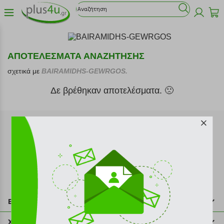
ΑΠΟΤΕΛΕΣΜΑΤΑ ΑΝΑΖΗΤΗΣΗΣ
σχετικά με
BAIRAMIDHS-GEWRGOS.
Δε βρέθηκαν αποτελέσματα. 🙁
Εγγραφή στο newsletter
Επικοινωνία
211 2000 700
Χρήσιμες πληροφορίες