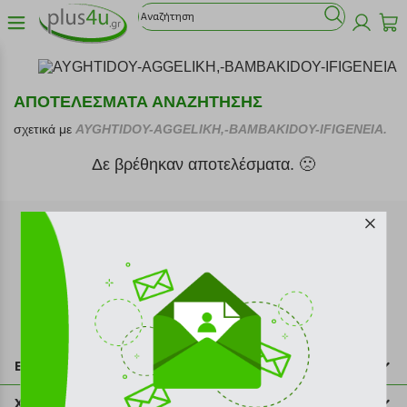
ΑΠΟΤΕΛΕΣΜΑΤΑ ΑΝΑΖΗΤΗΣΗΣ
σχετικά με
AYGHTIDOY-AGGELIKH,-BAMBAKIDOY-IFIGENEIA.
Δε βρέθηκαν αποτελέσματα. 🙁
Εγγραφή στο newsletter
Επικοινωνία
211 2000 700
Χρήσιμες πληροφορίες