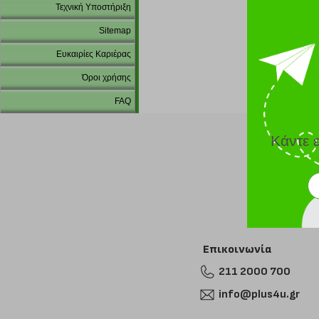
Τεχνική Υποστήριξη
Sitemap
Ευκαιρίες Καριέρας
Όροι χρήσης
FAQ
Κάντε 
Επικοινωνία
211 2000 700
info@plus4u.gr