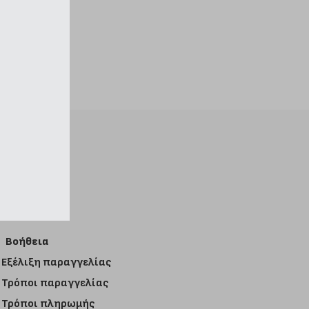
Βοήθεια
Εξέλιξη παραγγελίας
Τρόποι παραγγελίας
Τρόποι πληρωμής